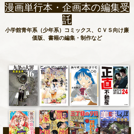
漫画単行本・企画本の編集受
託
小学館青年系（少年系）コミックス、ＣＶＳ向け廉
価版、書籍の編集・制作など