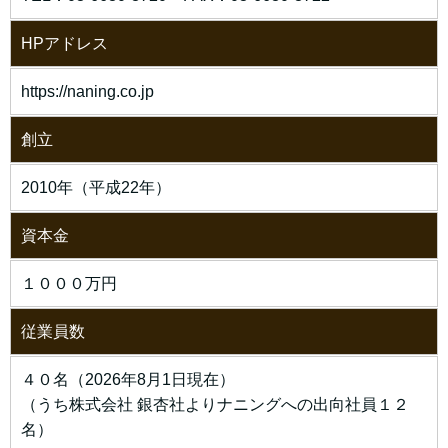
HPアドレス
https://naning.co.jp
創立
2010年（平成22年）
資本金
１０００万円
従業員数
４０名（2026年8月1日現在）
（うち株式会社 銀杏社よりナニングへの出向社員１２
名）