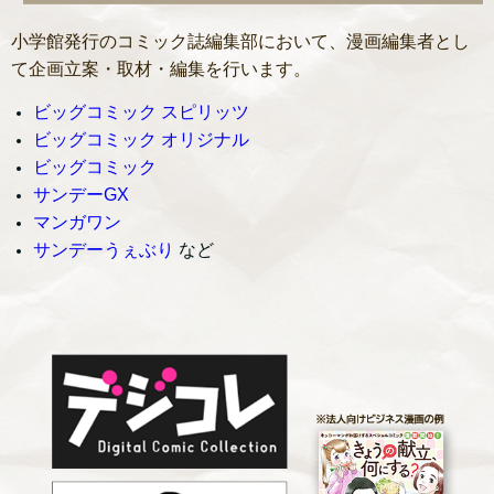
小学館発行のコミック誌編集部において、漫画編集者とし
て企画立案・取材・編集を行います。
ビッグコミック スピリッツ
ビッグコミック オリジナル
ビッグコミック
サンデーGX
マンガワン
サンデーうぇぶり
など